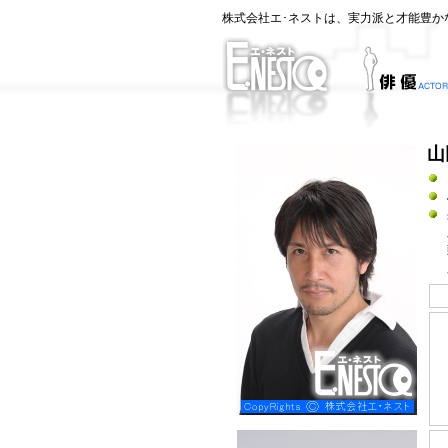
株式会社エ･ネストは、実力派と才能豊か
山