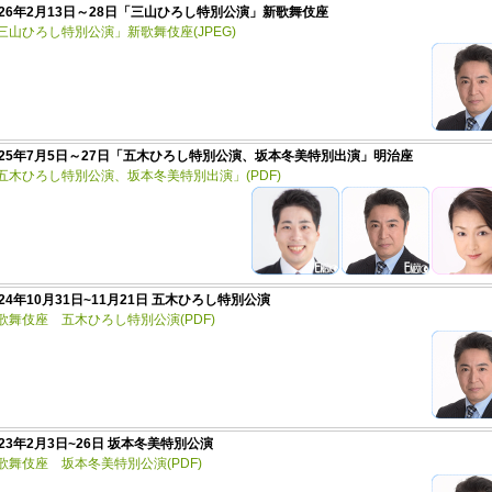
026年2月13日～28日「三山ひろし特別公演」新歌舞伎座
三山ひろし特別公演」新歌舞伎座(JPEG)
025年7月5日～27日「五木ひろし特別公演、坂本冬美特別出演」明治座
五木ひろし特別公演、坂本冬美特別出演」(PDF)
024年10月31日~11月21日 五木ひろし特別公演
歌舞伎座 五木ひろし特別公演(PDF)
023年2月3日~26日 坂本冬美特別公演
歌舞伎座 坂本冬美特別公演(PDF)