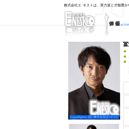
株式会社エ･ネストは、実力派と才能豊か
冨